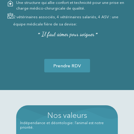
Une structure qui allie confort et technicité pour une prise en
charge médico‑chirurgicale de qualité.
2 vétérinaires associés, 4 vétérinaires salariés, 4 ASV : une
équipe médicale fière de sa devise:​
Il faut aimer pour soigner
“
”
Prendre RDV
Nos valeurs
Indépendance et déontologie: l’animal est notre
priorité.