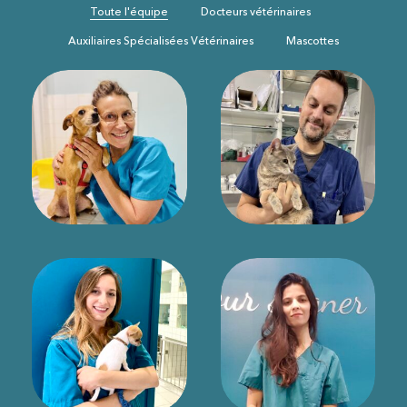
Toute l'équipe
Docteurs vétérinaires
Auxiliaires Spécialisées Vétérinaires
Mascottes