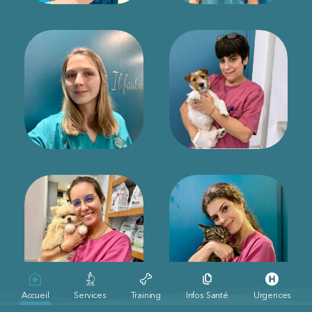
Accueil
Services
Training
Infos Santé
Urgences